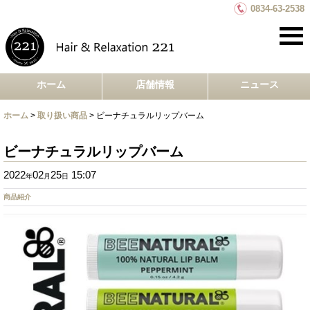
0834-63-2538
ホーム
店舗情報
ニュース
ホーム
>
取り扱い商品
>
ビーナチュラルリップバーム
ビーナチュラルリップバーム
2022
02
25
15:07
年
月
日
商品紹介