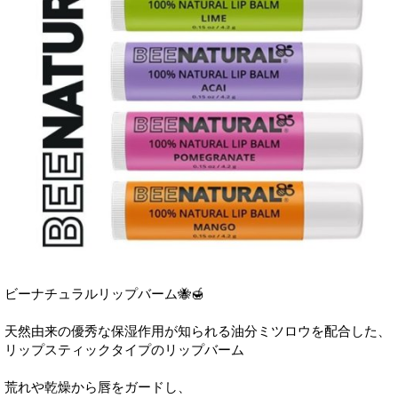
ビーナチュラルリップバーム🐝🍯
天然由来の優秀な保湿作用が知られる油分ミツロウを配合した、
リップスティックタイプのリップバーム
荒れや乾燥から唇をガードし、