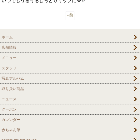
いつでもうるうるしっとりリップに💋✨
«
前
ホーム
店舗情報
メニュー
スタッフ
写真アルバム
取り扱い商品
ニュース
クーポン
カレンダー
赤ちゃん筆