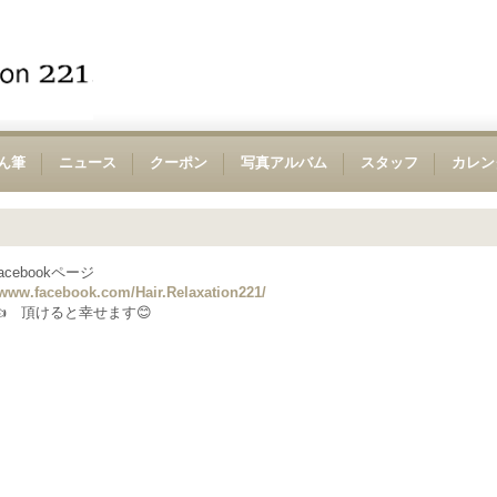
ん筆
ニュース
クーポン
写真アルバム
スタッフ
カレン
acebookページ
/www.facebook.com/Hair.Relaxation221/
 頂けると幸せます😊