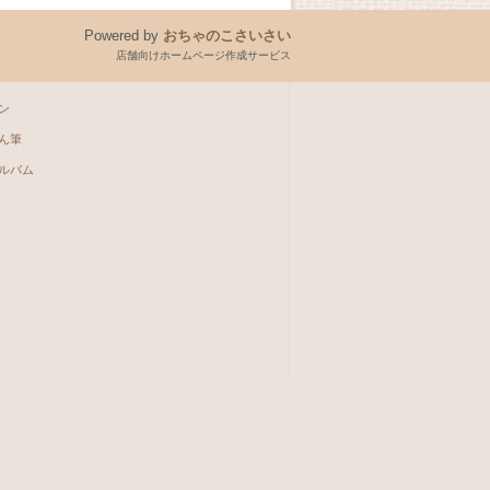
Powered by
おちゃのこさいさい
店舗向けホームページ作成サービス
ン
ん筆
ルバム