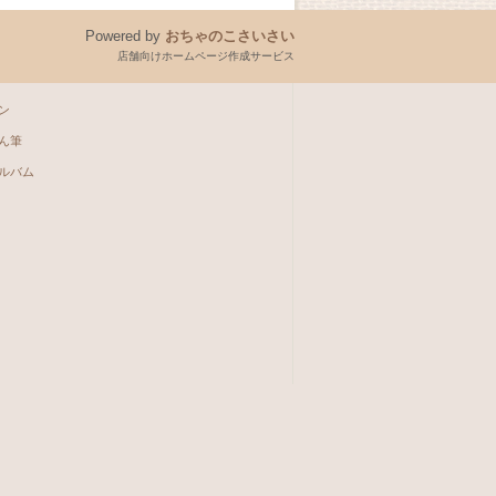
Powered by
おちゃのこさいさい
店舗向けホームページ作成サービス
ン
ん筆
ルバム