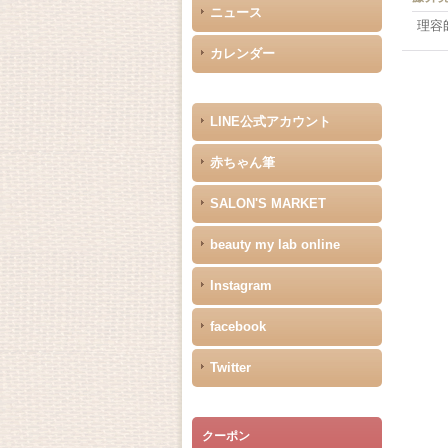
ニュース
理
カレンダー
LINE公式アカウント
赤ちゃん筆
SALON'S MARKET
beauty my lab online
Instagram
facebook
Twitter
クーポン